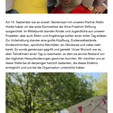
Am 10. September war es soweit. Gemeinsam mit unserem Partner Aletto
Hotels haben wir das erste Sommerfest der Arne-Friedrich-Stiftung
ausgerichtet. Im Mittelpunkt standen Kinder und Jugendliche aus unseren
Projekten, aber auch Eltern und Angehörige sollten einen tollen Tag erleben.
Zur Unterhaltung standen eine große Hüpfburg, Zuckerwattestände,
Kinderschminken, sportliche Aktivitäten, ein Glücksrad und vieles mehr
bereit. Es wurde gemeinsam gegrillt und geredet. Unser Wunsch war es,
allen Teilnehmern einen Tag zu bescheren, an dem sie einmal Abstand von
den täglichen Herausforderungen gewinnen konnten. Wir möchten uns an
dieser Stelle bei all denjenigen herzlich bedanken, die dieses Erlebnis
ermöglicht und uns bei der Organisation unterstützt haben.